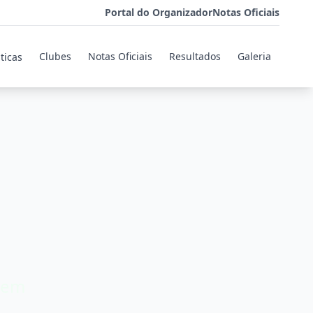
Portal do Organizador
Notas Oficiais
Clubes
Notas Oficiais
Resultados
Galeria
sticas
o em