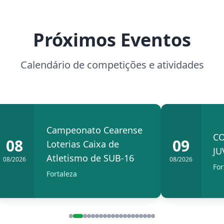
Próximos Eventos
Calendário de competições e atividades
Campeonato Cearense
CO
08
09
Loterias Caixa de
JU
Atletismo de SUB-16
08/2026
08/2026
For
Fortaleza