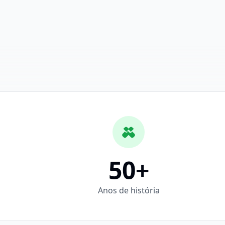
50
+
Anos de história