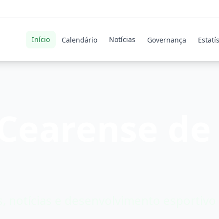
Início
Notícias
Calendário
Governança
Estatí
Cearense de
, notícias e desenvolvimento esportiv