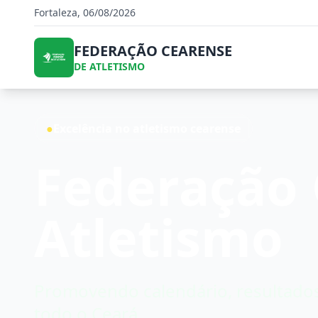
Fortaleza, 06/08/2026
FEDERAÇÃO CEARENSE
DE ATLETISMO
●
Excelência no atletismo cearense
Federação 
Atletismo
Promovendo calendário, resultados
todo o Ceará.