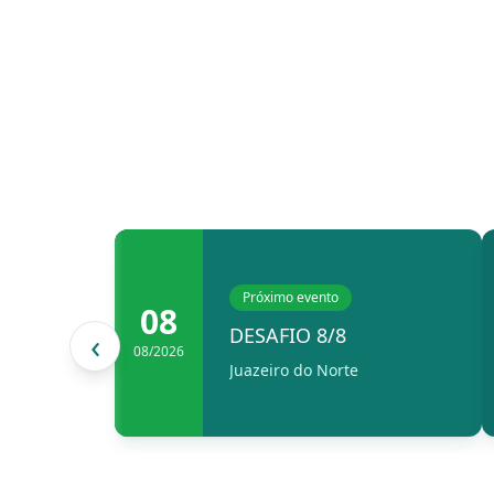
Próximo evento
08
DESAFIO 8/8
‹
08/2026
Juazeiro do Norte