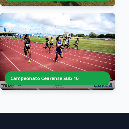
Campeonato Cearense Sub-16