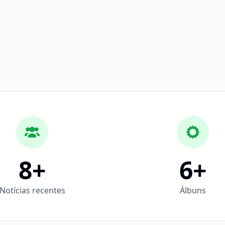
8
+
6
+
Notícias recentes
Álbuns