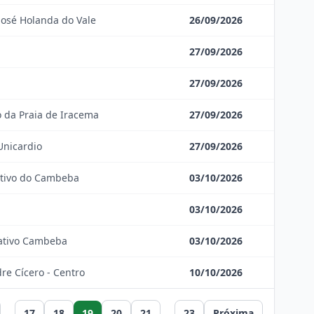
José Holanda do Vale
26/09/2026
27/09/2026
27/09/2026
ro da Praia de Iracema
27/09/2026
Unicardio
27/09/2026
ativo do Cambeba
03/10/2026
03/10/2026
rativo Cambeba
03/10/2026
dre Cícero - Centro
10/10/2026
...
17
18
19
20
21
...
23
Próxima