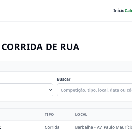
Início
Cal
 CORRIDA DE RUA
Buscar
TIPO
LOCAL
C
Corrida
Barbalha - Av. Paulo Mauríci