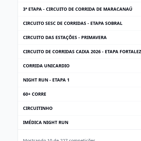
3ª ETAPA - CIRCUITO DE CORRIDA DE MARACANAÚ
CIRCUITO SESC DE CORRIDAS - ETAPA SOBRAL
CIRCUITO DAS ESTAÇÕES - PRIMAVERA
CIRCUITO DE CORRIDAS CAIXA 2026 - ETAPA FORTALE
CORRIDA UNICARDIO
NIGHT RUN - ETAPA 1
60+ CORRE
CIRCUITINHO
IMÉDICA NIGHT RUN
Mostrando 10 de 227 competições