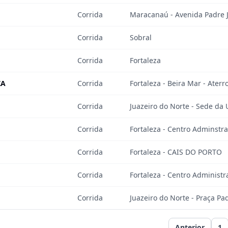
Corrida
Maracanaú - Avenida Padre 
Corrida
Sobral
Corrida
Fortaleza
ZA
Corrida
Fortaleza - Beira Mar - Ater
Corrida
Juazeiro do Norte - Sede da 
Corrida
Fortaleza - Centro Adminstr
Corrida
Fortaleza - CAIS DO PORTO
Corrida
Fortaleza - Centro Administ
Corrida
Juazeiro do Norte - Praça Pa
Anterior
1