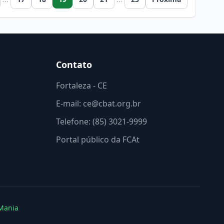
Contato
Fortaleza - CE
E-mail: ce@cbat.org.br
Telefone: (85) 3021-9999
Portal público da FCAt
Mania