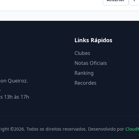
Links Rápidos
Clubes
Notas Oficiais
Ranking
son Queiroz.
Recordes
.
s 13h às 17h
ight ©2026. Todos os direitos reservados. Desenvolvido por
Cloud