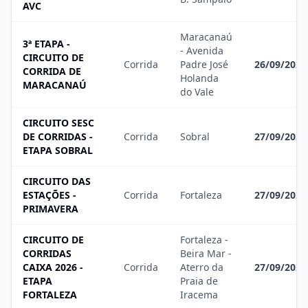
AVC
Maracanaú
3ª ETAPA -
- Avenida
CIRCUITO DE
Corrida
Padre José
26/09/2026
CORRIDA DE
Holanda
MARACANAÚ
do Vale
CIRCUITO SESC
DE CORRIDAS -
Corrida
Sobral
27/09/2026
ETAPA SOBRAL
CIRCUITO DAS
ESTAÇÕES -
Corrida
Fortaleza
27/09/2026
PRIMAVERA
CIRCUITO DE
Fortaleza -
CORRIDAS
Beira Mar -
CAIXA 2026 -
Corrida
Aterro da
27/09/2026
ETAPA
Praia de
FORTALEZA
Iracema