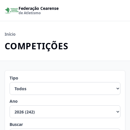
Federação Cearense
de Atletismo
Início
COMPETIÇÕES
Tipo
Ano
Buscar