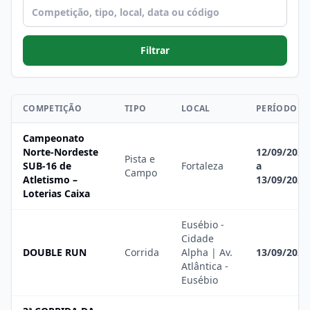
Filtrar
COMPETIÇÃO
TIPO
LOCAL
PERÍODO
Campeonato
Norte-Nordeste
12/09/2026
Pista e
SUB-16 de
Fortaleza
a
Campo
Atletismo –
13/09/2026
Loterias Caixa
Eusébio -
Cidade
DOUBLE RUN
Corrida
Alpha | Av.
13/09/2026
Atlântica -
Eusébio